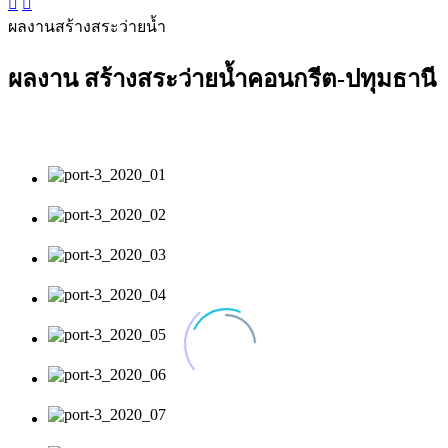


ผลงานสร้างสระว่ายน้ำ
ผลงาน สร้างสระว่ายน้ำคอนกรีต-ปทุมธานี